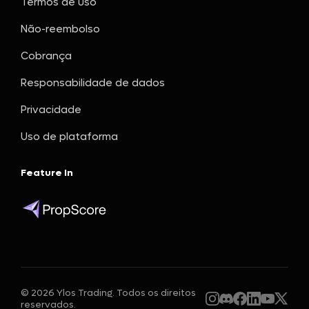
Termos de uso
Não-reembolso
Cobrança
Responsabilidade de dados
Privacidade
Uso de plataforma
Feature In
©
2026
Ylos Trading. Todos os direitos
reservados.