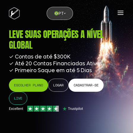
PT
LEVE SUAS OPERAÇÕES A NÍVEL
GLOBAL
✓ Contas de até $300K
✓ Até 20 Contas Financiadas Ativas
✓ Primeiro Saque em até 5 Dias
ESCOLHER PLANO
LOGAR
CADASTRAR-SE
LIVE