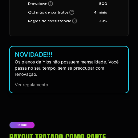
Drawdown
EOD
?
Qtd máx de contratos
4 minis
?
Regras de consistência
30
%
?
NOVIDADE!!!
Os planos da Ylos não possuem mensalidade. Você
passa no seu tempo, sem se preocupar com
renovação.
Ver regulamento
PAYOUT
PAYOUT TRATADO COMO PARTE