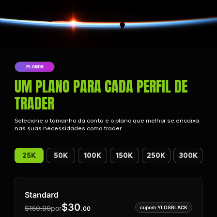
PLANOS
UM PLANO PARA CADA PERFIL DE
TRADER
Selecione o tamanho da conta e o plano que melhor se encaixa
nas suas necessidades como trader.
25K
50K
100K
150K
250K
300K
Standard
$
30
$
150.00
por
.
00